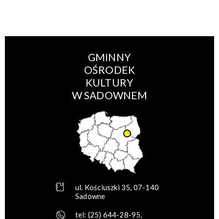
GMINNY
OŚRODEK
KULTURY
W SADOWNEM
ul. Kościuszki 35, 07-140
Sadowne
tel:
(25) 644-28-95
,