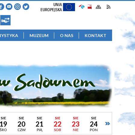
RYSTYKA
MUZEUM
O NAS
KONTAKT
SIE
SIE
SIE
SIE
SIE
SIE
19
20
21
22
23
24
ŚRO
CZW
PIĄ
SOB
NIE
PON