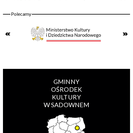
GMINNY
OŚRODEK
KULTURY
W SADOWNEM