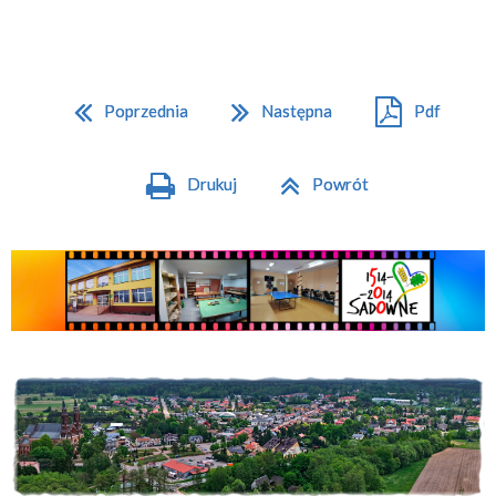
Poprzednia
Następna
Pdf
Drukuj
Powrót