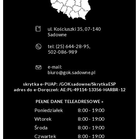
ul. Kościuszki 35, 07-140
Sadowne
tel:
(25) 644-28-95
,
502-086-989
e-mail:
biuro@gok.sadowne.pl
skrytka e-PUAP: /GOKsadowne/SkrytkaESP
adres do e-Doręczeń: AE:PL-49114-13356-HARBR-12
PEŁNE DANE TELEADRESOWE »
Poniedziałek
8:00 - 19:00
Wtorek
8:00 - 19:00
Środa
8:00 - 19:00
Czwartek
8:00 - 19:00