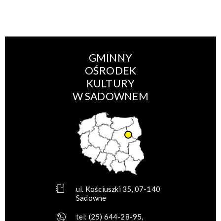
GMINNY
OŚRODEK
KULTURY
W SADOWNEM
ul. Kościuszki 35, 07-140
Sadowne
tel:
(25) 644-28-95
,