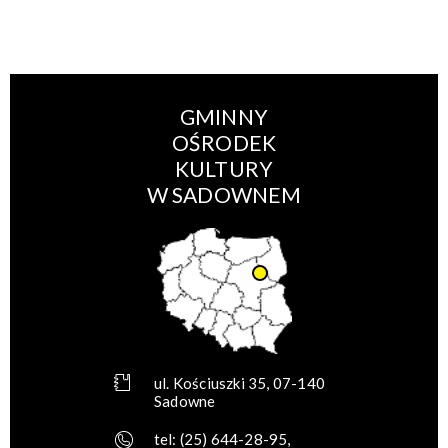
GMINNY
OŚRODEK
KULTURY
W SADOWNEM
ul. Kościuszki 35, 07-140
Sadowne
tel:
(25) 644-28-95
,