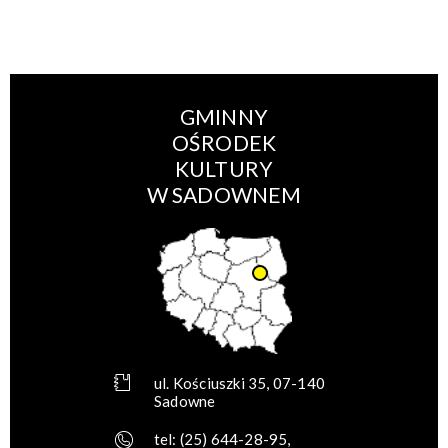
GMINNY
OŚRODEK
KULTURY
W SADOWNEM
ul. Kościuszki 35, 07-140
Sadowne
tel:
(25) 644-28-95
,