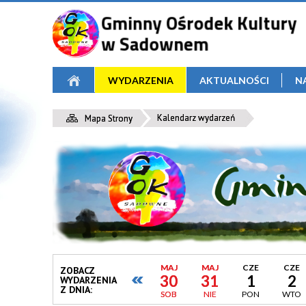
WYDARZENIA
AKTUALNOŚCI
N
Kalendarz wydarzeń
Mapa Strony
MAJ
MAJ
CZE
CZE
ZOBACZ
30
31
1
2
WYDARZENIA
Z DNIA:
SOB
NIE
PON
WTO