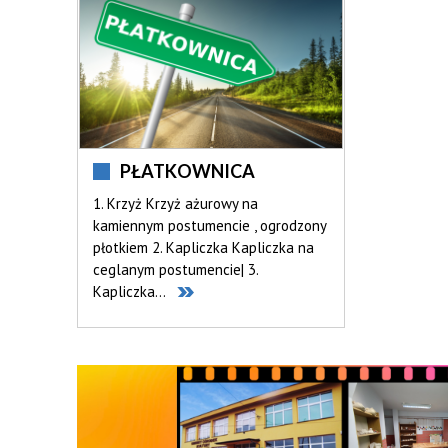
PŁATKOWNICA
1. Krzyż Krzyż ażurowy na
kamiennym postumencie , ogrodzony
płotkiem 2. Kapliczka Kapliczka na
ceglanym postumencie| 3.
Kapliczka...