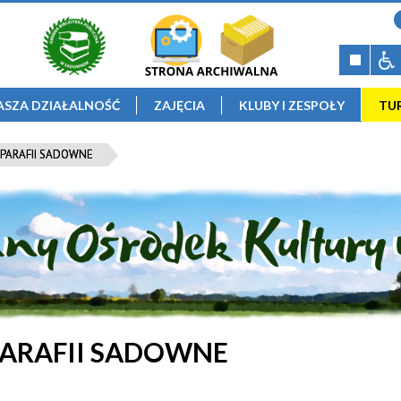
ASZA DZIAŁALNOŚĆ
ZAJĘCIA
KLUBY I ZESPOŁY
TU
/PARAFII SADOWNE
PARAFII SADOWNE