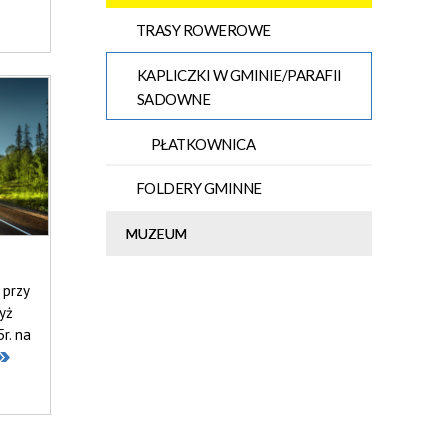
TRASY ROWEROWE
KAPLICZKI W GMINIE/PARAFII
SADOWNE
PŁATKOWNICA
FOLDERY GMINNE
MUZEUM
 przy
yż
r. na