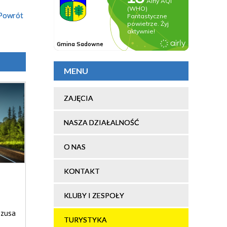
Powrót
MENU
ZAJĘCIA
NASZA DZIAŁALNOŚĆ
O NAS
KONTAKT
KLUBY I ZESPOŁY
ezusa
TURYSTYKA