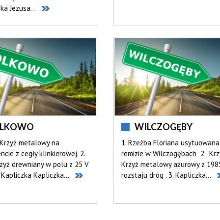
ka Jezusa...
LKOWO
WILCZOGĘBY
 Krzyż metalowy na
1. Rzeźba Floriana usytuowana
cie z cegły klinkierowej. 2.
remizie w Wilczogębach 2. Krz
zyż drewniany w polu z 25 V
Krzyż metalowy ażurowy z 1985
. Kapliczka Kapliczka...
rozstaju dróg . 3. Kapliczka...