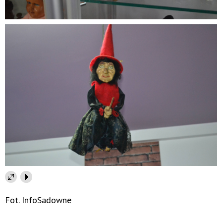
Fot. InfoSadowne