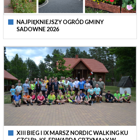
NAJPIĘKNIEJSZY OGRÓD GMINY
SADOWNE 2026
XIII BIEG I IX MARSZ NORDIC WALKING KU
CZCI BŁ. KS. EDWARDA GRZYMAŁY W