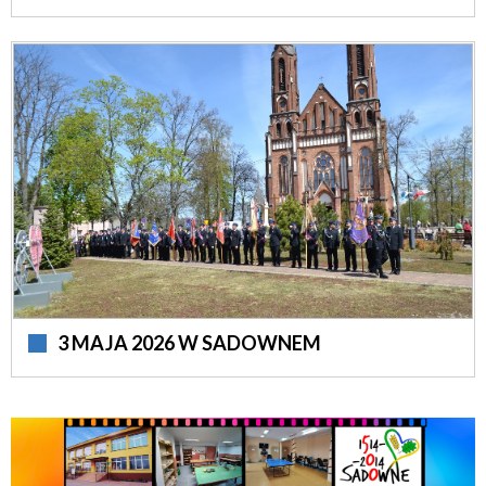
3 MAJA 2026 W SADOWNEM