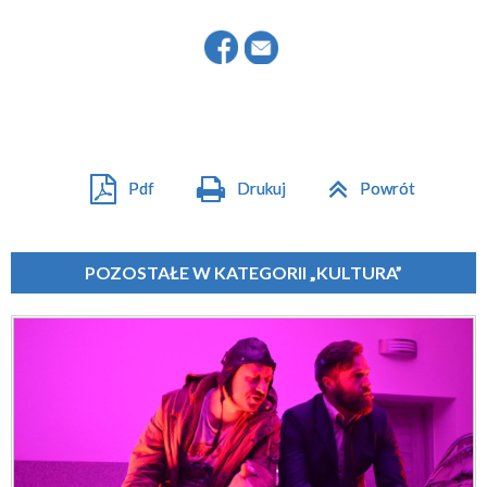
Pdf
Drukuj
Powrót
POZOSTAŁE W KATEGORII „KULTURA”