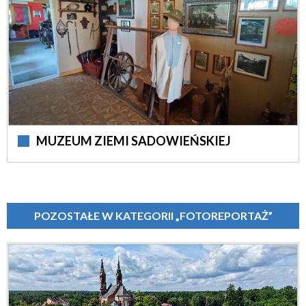
MUZEUM ZIEMI SADOWIEŃSKIEJ
POZOSTAŁE W KATEGORII „FOTOREPORTAŻ”