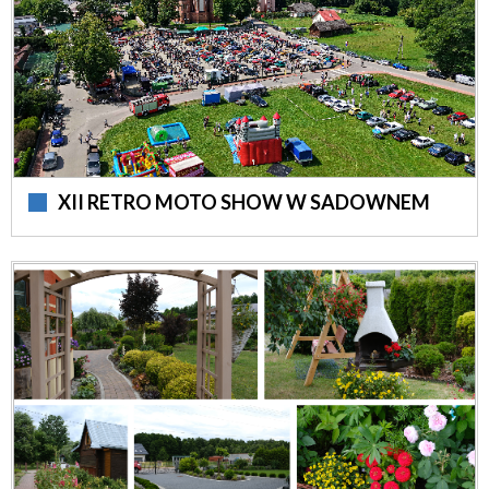
XII RETRO MOTO SHOW W SADOWNEM