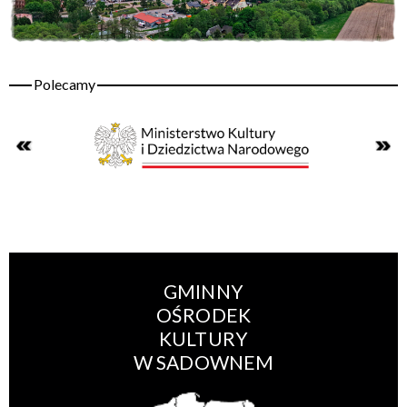
GMINNY
OŚRODEK
KULTURY
W SADOWNEM