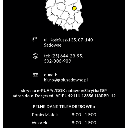
ul. Kościuszki 35, 07-140
Sadowne
tel:
(25) 644-28-95
,
502-086-989
e-mail:
biuro@gok.sadowne.pl
skrytka e-PUAP: /GOKsadowne/SkrytkaESP
adres do e-Doręczeń: AE:PL-49114-13356-HARBR-12
PEŁNE DANE TELEADRESOWE »
Poniedziałek
8:00 - 19:00
Wtorek
8:00 - 19:00