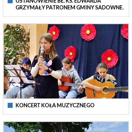
USTANOWIENIE BŁ. KS. EDWARDA
GRZYMAŁY PATRONEM GMINY SADOWNE.
KONCERT KOŁA MUZYCZNEGO