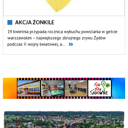
AKCJA ŻONKILE
19 kwietnia przypada rocznica wybuchu powstania w getcie
warszawskim – największego zbrojnego zrywu Żydów
podczas II wojny światowej, a...