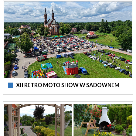
XII RETRO MOTO SHOW W SADOWNEM