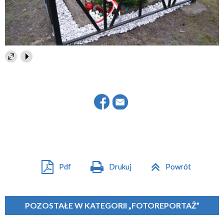
Pdf
Drukuj
Powrót
POZOSTAŁE W KATEGORII „FOTOREPORTAŻ”