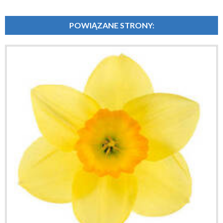
POWIĄZANE STRONY: