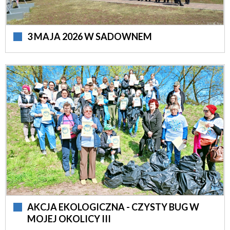
3 MAJA 2026 W SADOWNEM
AKCJA EKOLOGICZNA - CZYSTY BUG W
MOJEJ OKOLICY III