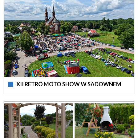
XII RETRO MOTO SHOW W SADOWNEM