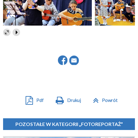
Pdf
Drukuj
Powrót
POZOSTAŁE W KATEGORII „FOTOREPORTAŻ”