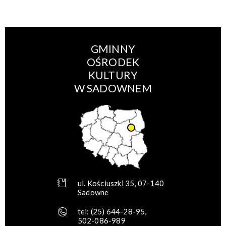
GMINNY
OŚRODEK
KULTURY
W SADOWNEM
ul. Kościuszki 35, 07-140
Sadowne
tel:
(25) 644-28-95
,
502-086-989