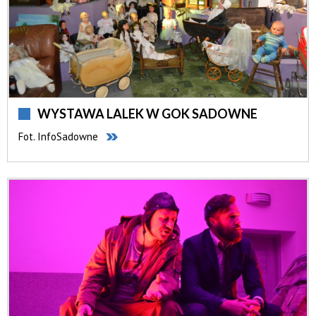
WYSTAWA LALEK W GOK SADOWNE
Fot. InfoSadowne