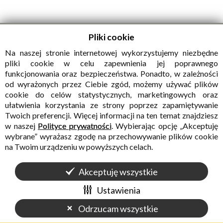
Pliki cookie
Pdf
Drukuj
Powrót
Na naszej stronie internetowej wykorzystujemy niezbędne
pliki cookie w celu zapewnienia jej poprawnego
funkcjonowania oraz bezpieczeństwa. Ponadto, w zależności
od wyrażonych przez Ciebie zgód, możemy używać plików
POZOSTAŁE W KATEGORII „FOTOREPORTAŻ”
cookie do celów statystycznych, marketingowych oraz
ułatwienia korzystania ze strony poprzez zapamiętywanie
Twoich preferencji. Więcej informacji na ten temat znajdziesz
w naszej
Polityce prywatności
. Wybierając opcję „Akceptuję
wybrane” wyrażasz zgodę na przechowywanie plików cookie
na Twoim urządzeniu w powyższych celach.
Akceptuję wszystkie
Ustawienia
Odrzucam wszystkie