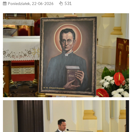
531
Poniedziałek, 22-06-2026