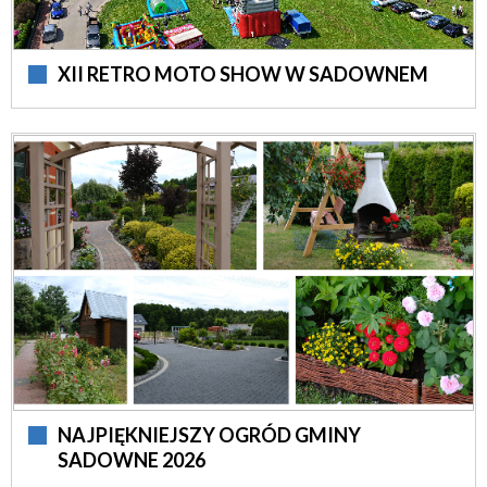
XII RETRO MOTO SHOW W SADOWNEM
NAJPIĘKNIEJSZY OGRÓD GMINY
SADOWNE 2026