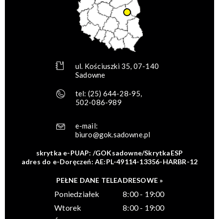
ul. Kościuszki 35, 07-140
Sadowne
tel:
(25) 644-28-95
,
502-086-989
e-mail:
biuro@gok.sadowne.pl
skrytka e-PUAP: /GOKsadowne/SkrytkaESP
adres do e-Doręczeń: AE:PL-49114-13356-HARBR-12
PEŁNE DANE TELEADRESOWE »
Poniedziałek
8:00 - 19:00
Wtorek
8:00 - 19:00