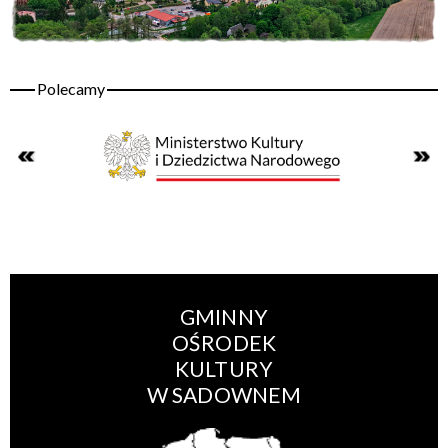
GMINNY
OŚRODEK
KULTURY
W SADOWNEM