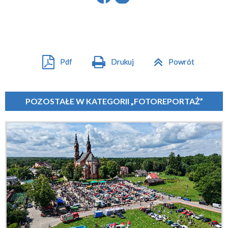
Pdf
Drukuj
Powrót
POZOSTAŁE W KATEGORII „FOTOREPORTAŻ”