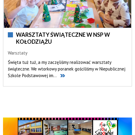
WARSZTATY ŚWIĄTECZNE W NSP W
KOŁODZIĄŻU
Warsztaty
Święta tuż tuż, a my zaczęliśmy realizować warsztaty
świąteczne. We wtorkowy poranek gościliśmy w Niepublicznej
Szkole Podstawowej im...