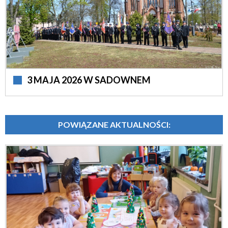
3 MAJA 2026 W SADOWNEM
POWIĄZANE AKTUALNOŚCI: