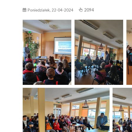
2094
Poniedziałek, 22-04-2024