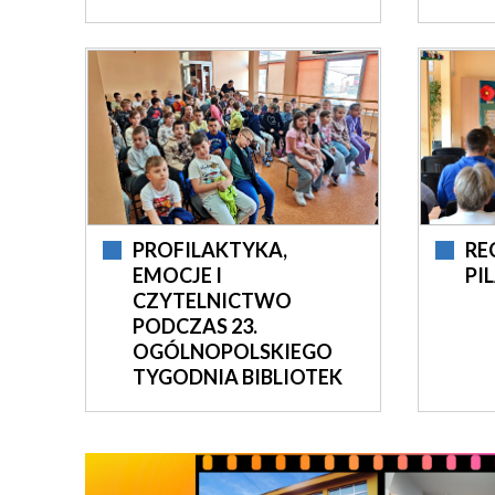
PROFILAKTYKA,
RE
EMOCJE I
PI
CZYTELNICTWO
PODCZAS 23.
OGÓLNOPOLSKIEGO
TYGODNIA BIBLIOTEK