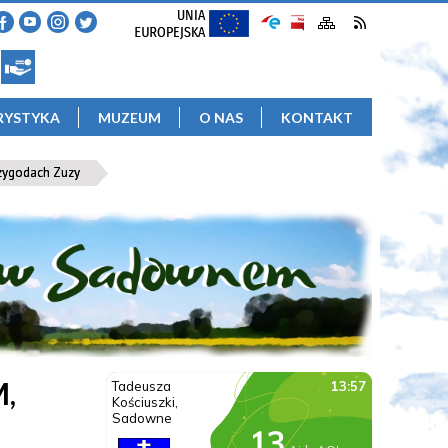
RYSTYKA
MUZEUM
O NAS
KONTAKT
rzygodach Zuzy
,