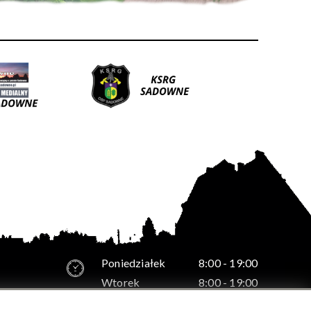
Poniedziałek
8:00 - 19:00
Wtorek
8:00 - 19:00
Środa
8:00 - 19:00