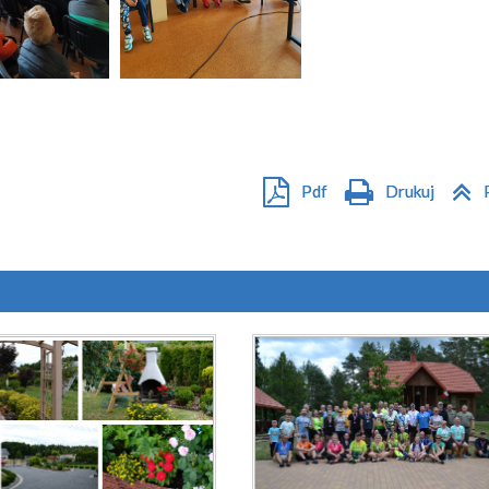
Pdf
Drukuj