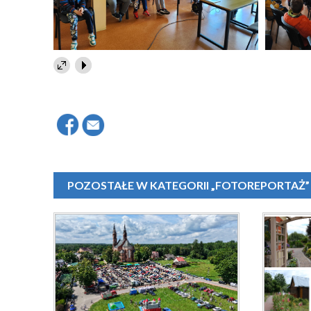
POZOSTAŁE W KATEGORII „FOTOREPORTAŻ”