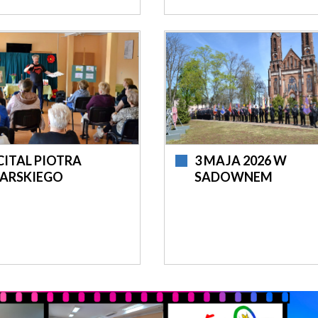
CITAL PIOTRA
3 MAJA 2026 W
LARSKIEGO
SADOWNEM