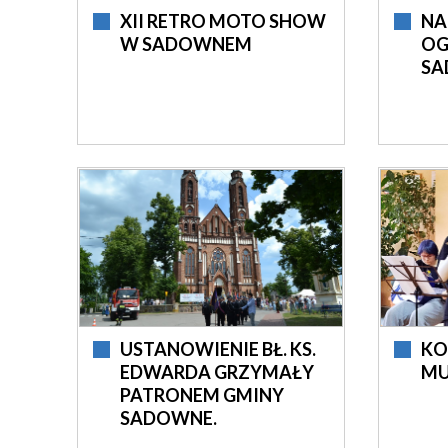
XII RETRO MOTO SHOW
NA
W SADOWNEM
OG
SA
USTANOWIENIE BŁ. KS.
KO
EDWARDA GRZYMAŁY
MU
PATRONEM GMINY
SADOWNE.