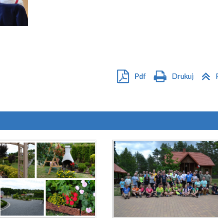
Pdf
Drukuj