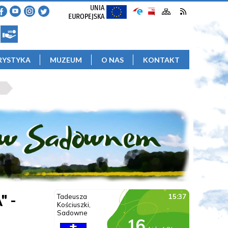
RYSTYKA
MUZEUM
O NAS
KONTAKT
 -