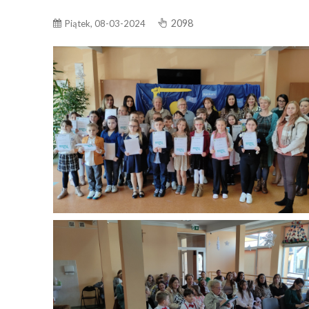
2098
Piątek, 08-03-2024