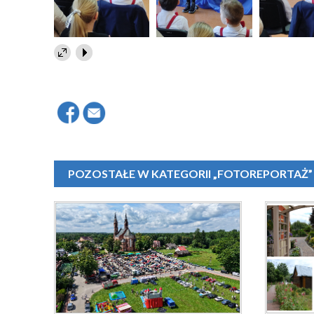
POZOSTAŁE W KATEGORII „FOTOREPORTAŻ”