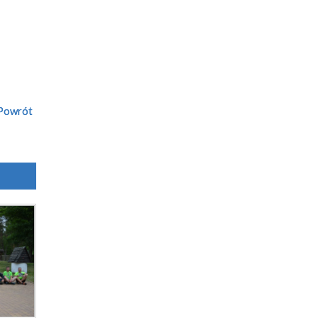
Powrót