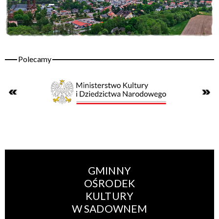
GMINNY
OŚRODEK
KULTURY
W SADOWNEM