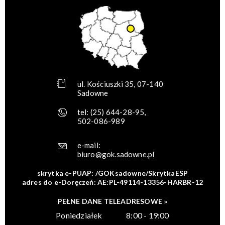
ul. Kościuszki 35, 07-140
Sadowne
tel:
(25) 644-28-95
,
502-086-989
e-mail:
biuro@gok.sadowne.pl
skrytka e-PUAP: /GOKsadowne/SkrytkaESP
adres do e-Doręczeń: AE:PL-49114-13356-HARBR-12
PEŁNE DANE TELEADRESOWE »
Poniedziałek
8:00 - 19:00