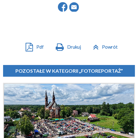
Pdf
Drukuj
Powrót
POZOSTAŁE W KATEGORII „FOTOREPORTAŻ”