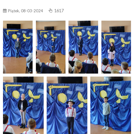
1617
Piątek, 08-03-2024