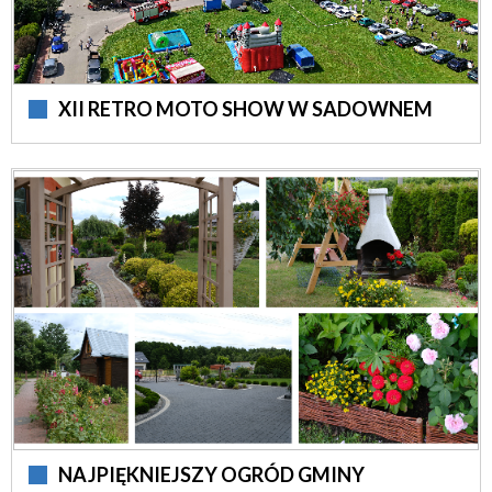
XII RETRO MOTO SHOW W SADOWNEM
NAJPIĘKNIEJSZY OGRÓD GMINY