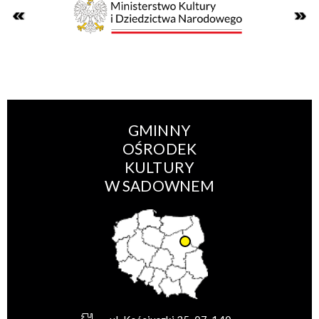
GMINNY
OŚRODEK
KULTURY
W SADOWNEM