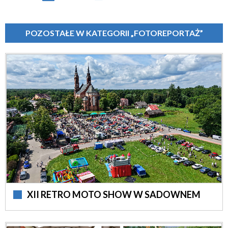
POZOSTAŁE W KATEGORII „FOTOREPORTAŻ”
XII RETRO MOTO SHOW W SADOWNEM