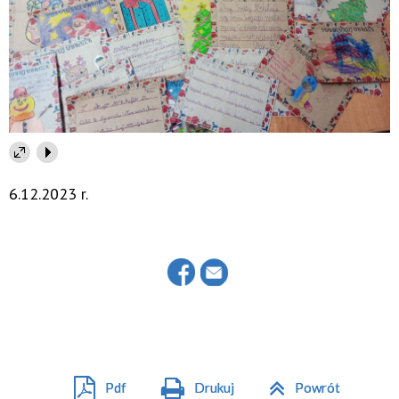
6.12.2023 r.
Pdf
Drukuj
Powrót