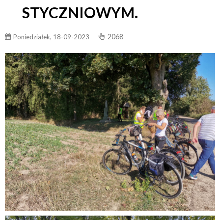
STYCZNIOWYM.
2068
Poniedziałek, 18-09-2023