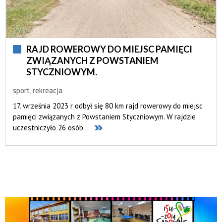
RAJD ROWEROWY DO MIEJSC PAMIĘCI
ZWIĄZANYCH Z POWSTANIEM
STYCZNIOWYM.
sport, rekreacja
17. września 2023 r odbył się 80 km rajd rowerowy do miejsc
pamięci związanych z Powstaniem Styczniowym. W rajdzie
uczestniczyło 26 osób...