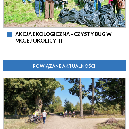
AKCJA EKOLOGICZNA - CZYSTY BUG W
MOJEJ OKOLICY III
POWIĄZANE AKTUALNOŚCI: