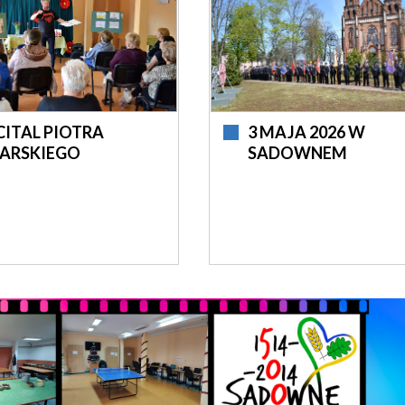
CITAL PIOTRA
3 MAJA 2026 W
LARSKIEGO
SADOWNEM