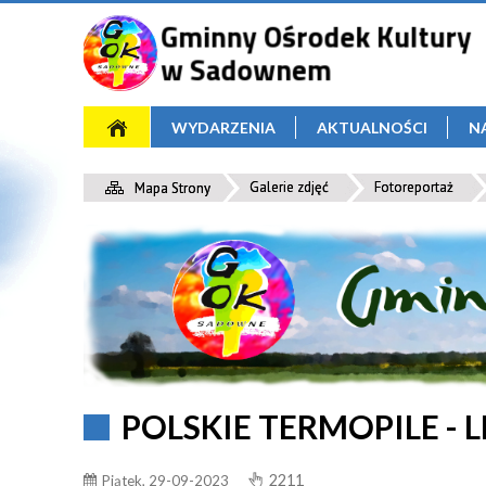
WYDARZENIA
AKTUALNOŚCI
N
Galerie zdjęć
Fotoreportaż
Mapa Strony
POLSKIE TERMOPILE - L
2211
Piątek, 29-09-2023