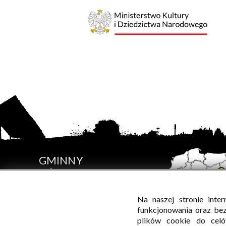
GMINNY
OŚRODEK
KULTURY
W SADOWNEM
Na naszej stronie inte
funkcjonowania oraz be
plików cookie do celó