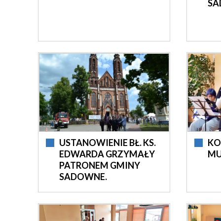
SA
USTANOWIENIE BŁ. KS.
KO
EDWARDA GRZYMAŁY
MU
PATRONEM GMINY
SADOWNE.