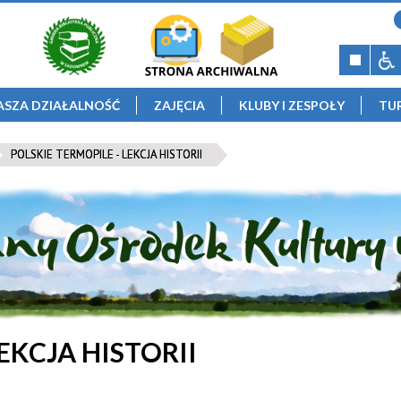
ASZA DZIAŁALNOŚĆ
ZAJĘCIA
KLUBY I ZESPOŁY
TU
POLSKIE TERMOPILE - LEKCJA HISTORII
EKCJA HISTORII