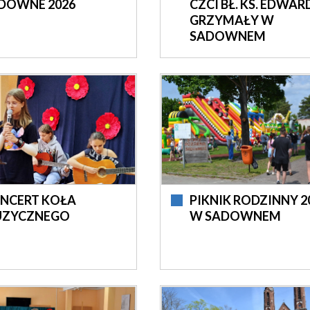
DOWNE 2026
CZCI BŁ. KS. EDWAR
GRZYMAŁY W
SADOWNEM
NCERT KOŁA
PIKNIK RODZINNY 2
ZYCZNEGO
W SADOWNEM