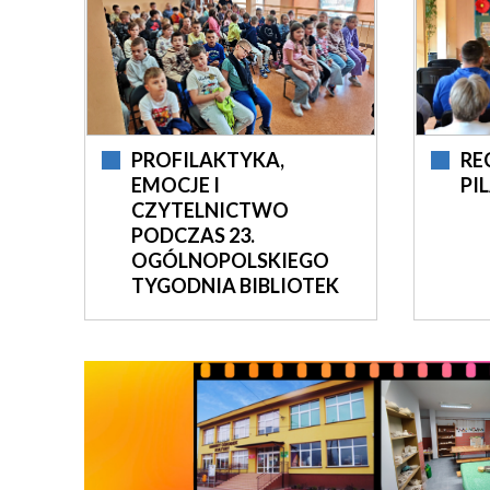
PROFILAKTYKA,
RE
EMOCJE I
PI
CZYTELNICTWO
PODCZAS 23.
OGÓLNOPOLSKIEGO
TYGODNIA BIBLIOTEK