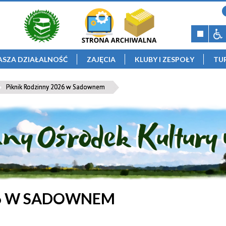
ASZA DZIAŁALNOŚĆ
ZAJĘCIA
KLUBY I ZESPOŁY
TU
Piknik Rodzinny 2026 w Sadownem
26 W SADOWNEM