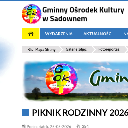
WYDARZENIA
AKTUALNOŚCI
N
Galerie zdjęć
Fotoreportaż
Mapa Strony
PIKNIK RODZINNY 20
354
Poniedziałek, 25-05-2026