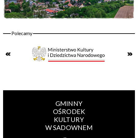
GMINNY
OŚRODEK
KULTURY
W SADOWNEM