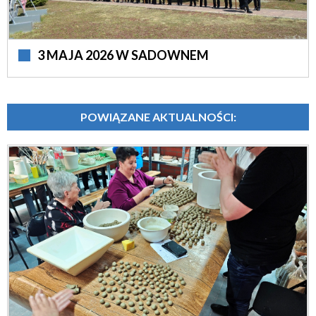
3 MAJA 2026 W SADOWNEM
POWIĄZANE AKTUALNOŚCI: