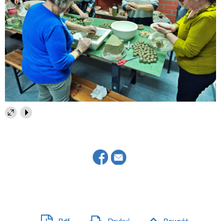
Pdf
Drukuj
Powrót