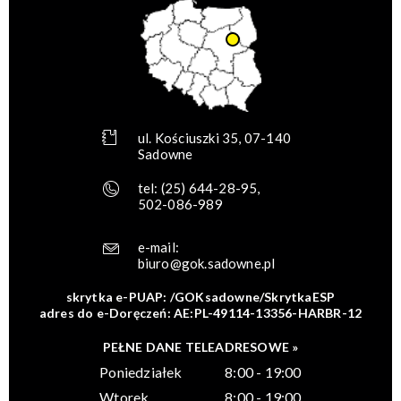
ul. Kościuszki 35, 07-140
Sadowne
tel:
(25) 644-28-95
,
502-086-989
e-mail:
biuro@gok.sadowne.pl
skrytka e-PUAP: /GOKsadowne/SkrytkaESP
adres do e-Doręczeń: AE:PL-49114-13356-HARBR-12
PEŁNE DANE TELEADRESOWE »
Poniedziałek
8:00 - 19:00
Wtorek
8:00 - 19:00