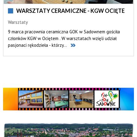
WARSZTATY CERAMICZNE - KGW OCIĘTE
Warsztaty
9 marca pracownia ceramiczna GOK w Sadownem gościła
członków KGW w Ociętem . W warsztatach wzięli udział
pasjonaci rękodzieła - którzy...