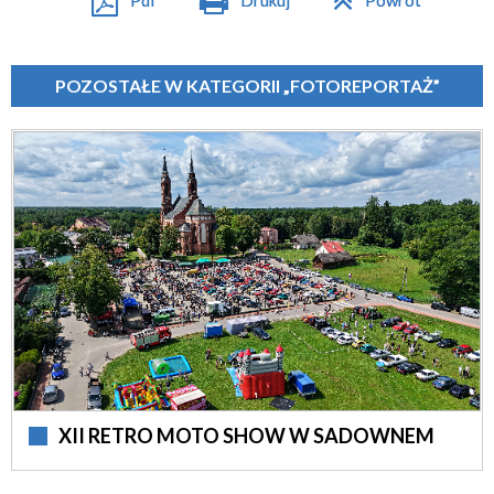
POZOSTAŁE W KATEGORII „FOTOREPORTAŻ”
XII RETRO MOTO SHOW W SADOWNEM