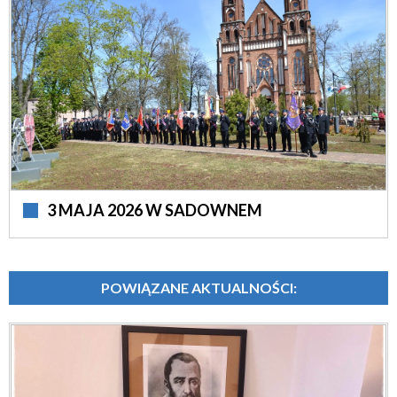
3 MAJA 2026 W SADOWNEM
POWIĄZANE AKTUALNOŚCI: