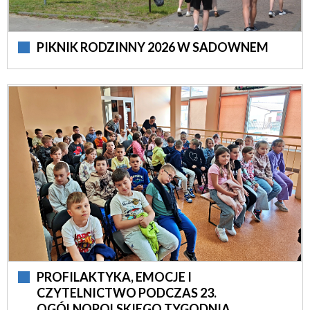
PIKNIK RODZINNY 2026 W SADOWNEM
PROFILAKTYKA, EMOCJE I
CZYTELNICTWO PODCZAS 23.
OGÓLNOPOLSKIEGO TYGODNIA