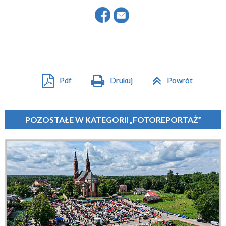
Pdf
Drukuj
Powrót
POZOSTAŁE W KATEGORII „FOTOREPORTAŻ”