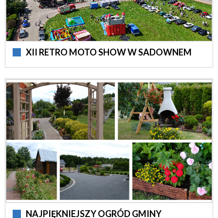
XII RETRO MOTO SHOW W SADOWNEM
NAJPIĘKNIEJSZY OGRÓD GMINY