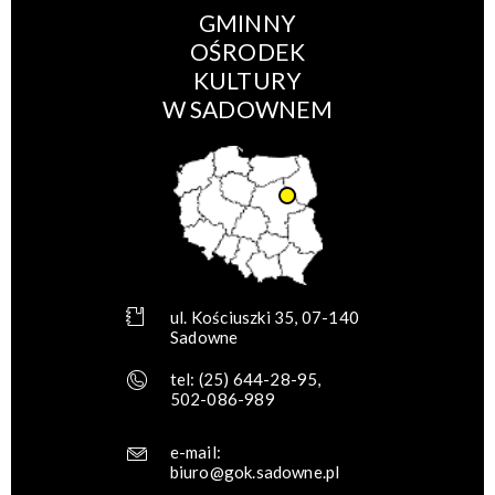
GMINNY
OŚRODEK
KULTURY
W SADOWNEM
ul. Kościuszki 35, 07-140
Sadowne
tel:
(25) 644-28-95
,
502-086-989
e-mail:
biuro@gok.sadowne.pl