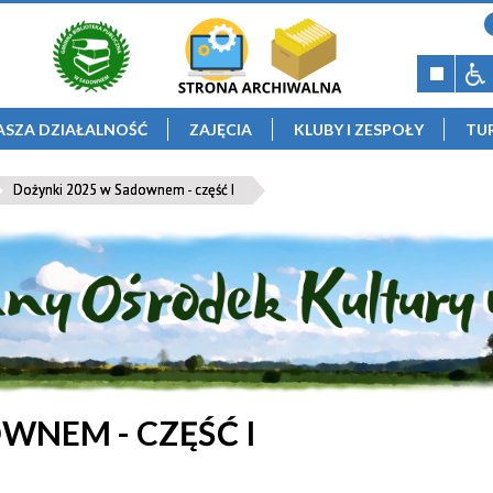
ASZA DZIAŁALNOŚĆ
ZAJĘCIA
KLUBY I ZESPOŁY
TU
Dożynki 2025 w Sadownem - część I
WNEM - CZĘŚĆ I