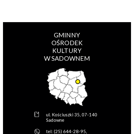
GMINNY
OŚRODEK
KULTURY
W SADOWNEM
ul. Kościuszki 35, 07-140
Sadowne
tel:
(25) 644-28-95
,