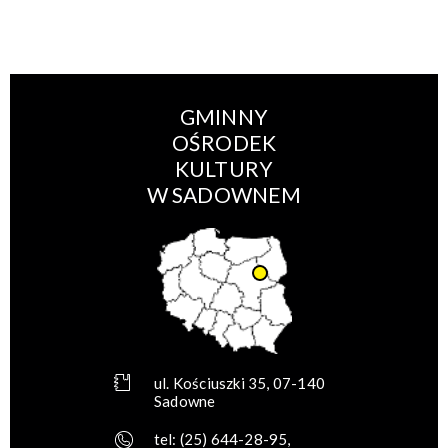
GMINNY
OŚRODEK
KULTURY
W SADOWNEM
ul. Kościuszki 35, 07-140
Sadowne
tel:
(25) 644-28-95
,