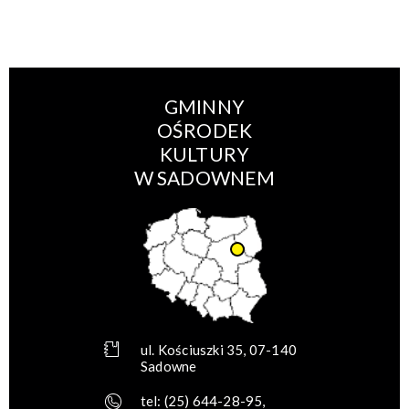
GMINNY
OŚRODEK
KULTURY
W SADOWNEM
ul. Kościuszki 35, 07-140
Sadowne
tel:
(25) 644-28-95
,