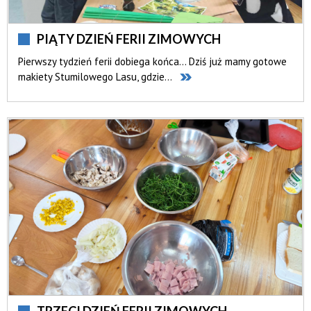
PIĄTY DZIEŃ FERII ZIMOWYCH
Pierwszy tydzień ferii dobiega końca... Dziś już mamy gotowe
makiety Stumilowego Lasu, gdzie...