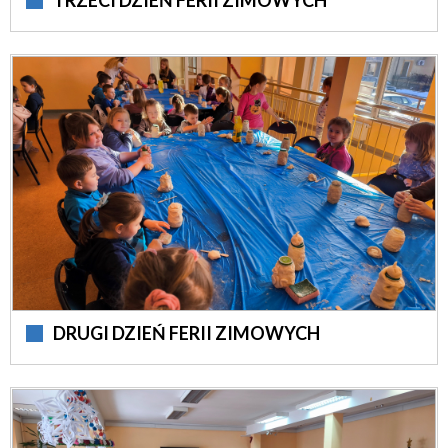
TRZECI DZIEŃ FERII ZIMOWYCH
DRUGI DZIEŃ FERII ZIMOWYCH