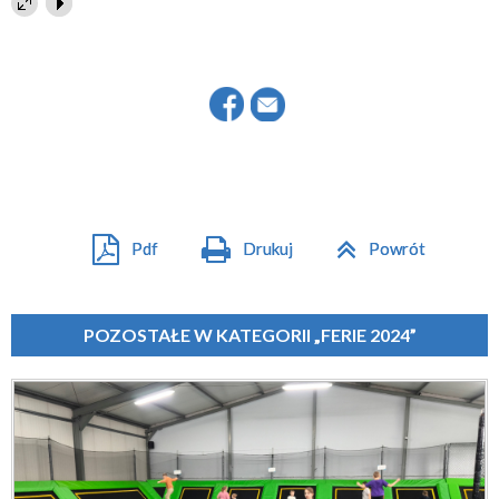
Pdf
Drukuj
Powrót
POZOSTAŁE W KATEGORII „FERIE 2024”