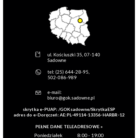
ul. Kościuszki 35, 07-140
Sadowne
tel:
(25) 644-28-95
,
502-086-989
e-mail:
biuro@gok.sadowne.pl
skrytka e-PUAP: /GOKsadowne/SkrytkaESP
adres do e-Doręczeń: AE:PL-49114-13356-HARBR-12
PEŁNE DANE TELEADRESOWE »
Poniedziałek
8:00 - 19:00