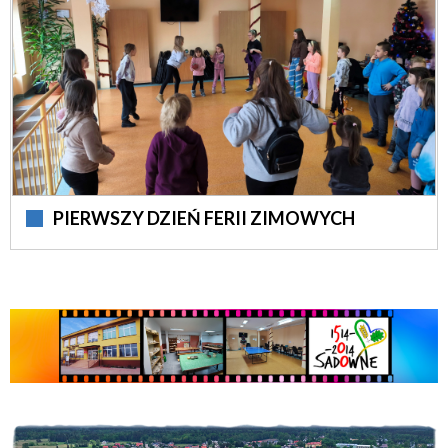
PIERWSZY DZIEŃ FERII ZIMOWYCH