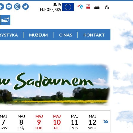
RYSTYKA
MUZEUM
O NAS
KONTAKT
MAJ
MAJ
MAJ
MAJ
MAJ
MAJ
7
8
9
10
11
12
CZW
PIĄ
SOB
NIE
PON
WTO