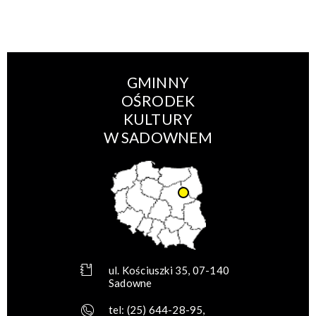
GMINNY
OŚRODEK
KULTURY
W SADOWNEM
ul. Kościuszki 35, 07-140
Sadowne
tel:
(25) 644-28-95
,