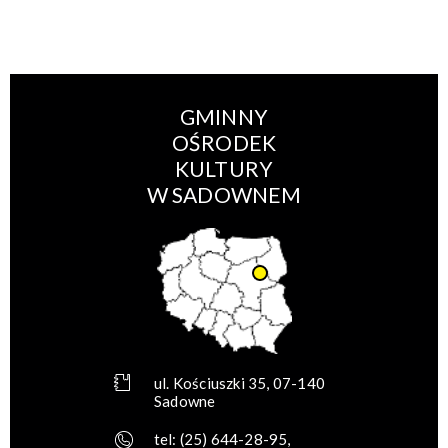
GMINNY
OŚRODEK
KULTURY
W SADOWNEM
ul. Kościuszki 35, 07-140
Sadowne
tel:
(25) 644-28-95
,