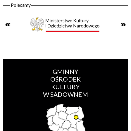
GMINNY
OŚRODEK
KULTURY
W SADOWNEM