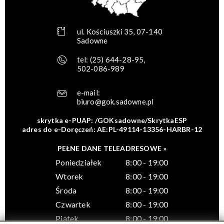
ul. Kościuszki 35, 07-140
Sadowne
tel:
(25) 644-28-95
,
502-086-989
e-mail:
biuro@gok.sadowne.pl
skrytka e-PUAP: /GOKsadowne/SkrytkaESP
adres do e-Doręczeń: AE:PL-49114-13356-HARBR-12
PEŁNE DANE TELEADRESOWE »
Poniedziałek
8:00 - 19:00
Wtorek
8:00 - 19:00
Środa
8:00 - 19:00
Czwartek
8:00 - 19:00
Piątek
8:00 - 19:00