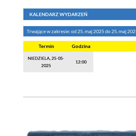
KALENDARZ WYDARZEŃ
Trwające w zakresie:
od 25. maj 2025 do 25. maj 20
Termin
Godzina
NIEDZIELA, 25-05-
12:00
2025