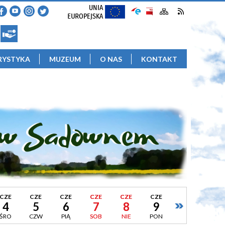
RYSTYKA
MUZEUM
O NAS
KONTAKT
CZE
CZE
CZE
CZE
CZE
CZE
4
5
6
7
8
9
ŚRO
CZW
PIĄ
SOB
NIE
PON