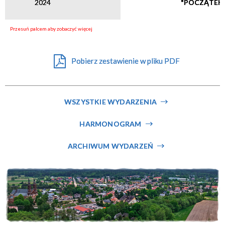
2024
"POCZĄTEK
Miejsce
Organizator
Pobierz zestawienie w pliku PDF
WSZYSTKIE WYDARZENIA
HARMONOGRAM
ARCHIWUM WYDARZEŃ