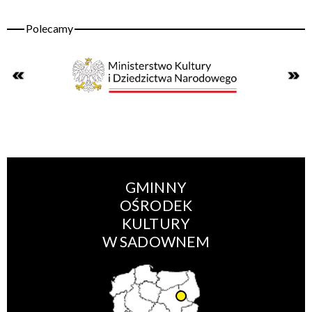
GMINNY
OŚRODEK
KULTURY
W SADOWNEM