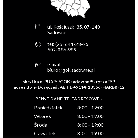
ul. Kościuszki 35, 07-140
Sadowne
tel:
(25) 644-28-95
,
502-086-989
e-mail:
biuro@gok.sadowne.pl
skrytka e-PUAP: /GOKsadowne/SkrytkaESP
adres do e-Doręczeń: AE:PL-49114-13356-HARBR-12
PEŁNE DANE TELEADRESOWE »
Poniedziałek
8:00 - 19:00
Wtorek
8:00 - 19:00
Środa
8:00 - 19:00
Czwartek
8:00 - 19:00