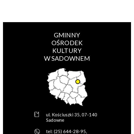
GMINNY
OŚRODEK
KULTURY
W SADOWNEM
ul. Kościuszki 35, 07-140
Sadowne
tel:
(25) 644-28-95
,