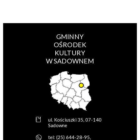
GMINNY
OŚRODEK
KULTURY
W SADOWNEM
ul. Kościuszki 35, 07-140
Sadowne
tel:
(25) 644-28-95
,