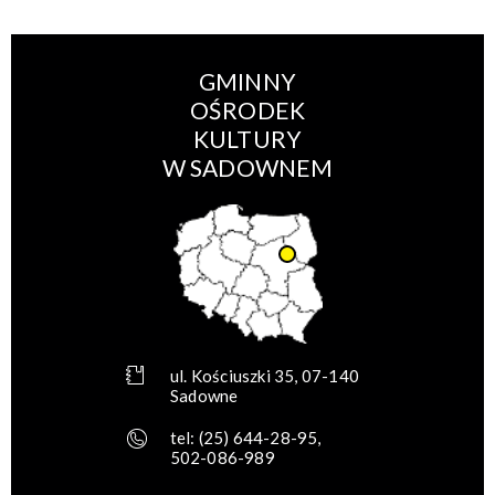
GMINNY
OŚRODEK
KULTURY
W SADOWNEM
ul. Kościuszki 35, 07-140
Sadowne
tel:
(25) 644-28-95
,
502-086-989