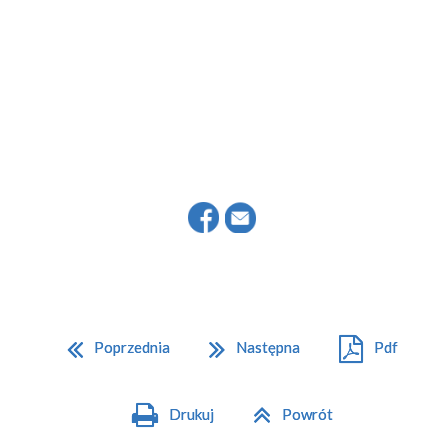
Poprzednia
Następna
Pdf
Drukuj
Powrót