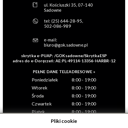
ul. Kościuszki 35, 07-140
Sadowne
tel:
(25) 644-28-95
,
502-086-989
e-mail:
biuro@gok.sadowne.pl
skrytka e-PUAP: /GOKsadowne/SkrytkaESP
adres do e-Doręczeń: AE:PL-49114-13356-HARBR-12
PEŁNE DANE TELEADRESOWE »
Poniedziałek
8:00 - 19:00
Wtorek
8:00 - 19:00
Środa
8:00 - 19:00
Czwartek
8:00 - 19:00
Piątek
8:00 - 19:00
Pliki cookie