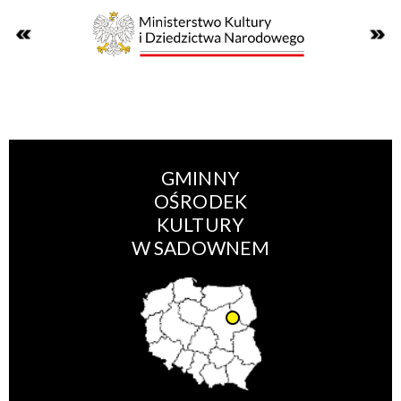
GMINNY
OŚRODEK
KULTURY
W SADOWNEM