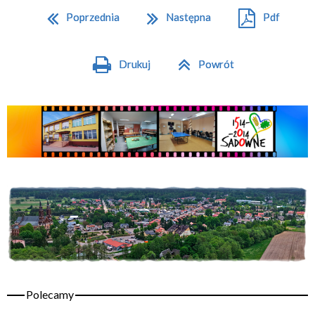
Poprzednia
Następna
Pdf
Drukuj
Powrót