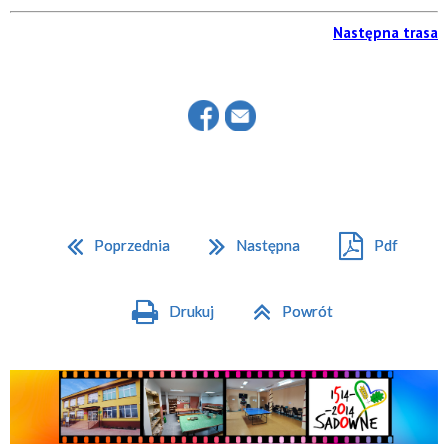
Następna trasa
Poprzednia
Następna
Pdf
Drukuj
Powrót