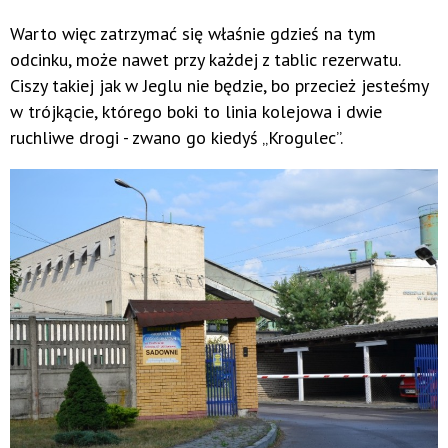
Warto więc zatrzymać się właśnie gdzieś na tym
odcinku, może nawet przy każdej z tablic rezerwatu.
Ciszy takiej jak w Jeglu nie będzie, bo przecież jesteśmy
w trójkącie, którego boki to linia kolejowa i dwie
ruchliwe drogi - zwano go kiedyś „Krogulec”.