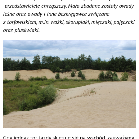
przedstawiciele chrząszczy. Mało zbadane zostały owady
leśne oraz owady i inne bezkręgowce związane
z torfowiskiem, m.in. ważki, skorupiaki, mięczaki, pajęczaki
oraz pluskwiaki.
Gdy jednak tor jazdy skieruje się na wschód, zauważymy