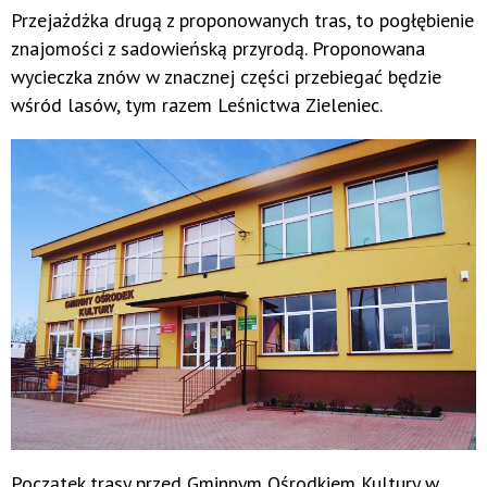
Przejażdżka drugą z proponowanych tras, to pogłębienie
znajomości z sadowieńską przyrodą. Proponowana
wycieczka znów w znacznej części przebiegać będzie
wśród lasów, tym razem Leśnictwa Zieleniec.
Początek trasy przed Gminnym Ośrodkiem Kultury w