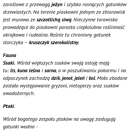
zaroślowe z przewagą
jeżyn
i szybko rosnących gatunków
drzewiastych. Na terenie piaskowni jednym ze zbiorowisk
jest murawa ze
szczotlichą siwą
. Nieczynne torowisko
prowadzące do piaskowni porasta ciepłolubna roślinność
okrajkowa i rudealna. Rośnie tu chroniony gatunek
storczyka –
kruszczyk szerokolistny
.
Fauna
Ssaki.
Wśród większych ssaków swoją ostoję mają
tu:
lis
,
kuna leśna
i
sarna
, a w poszukiwaniu pokarmu i na
odpoczynek zachodzą
dzik
,
jenot
,
jeleń
i
łoś
. Mało zbadane
zostało występowanie gryzoni, nietoperzy oraz ssaków
owadożernych.
Ptaki
.
Wśród bogatego zespołu ptaków na uwagę zasługują
gatunki wodno -