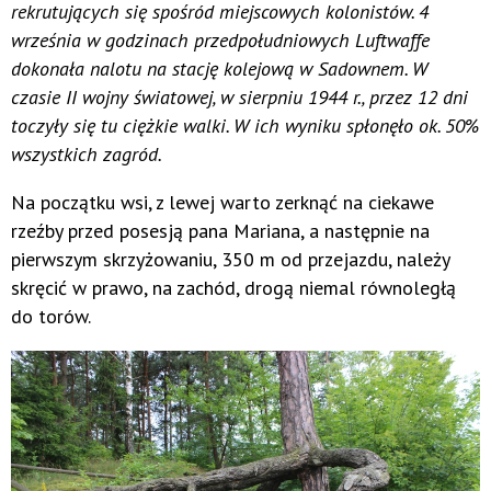
rekrutujących się spośród miejscowych kolonistów. 4
września w godzinach przedpołudniowych Luftwaffe
dokonała nalotu na stację kolejową w Sadownem. W
czasie II wojny światowej, w sierpniu 1944 r., przez 12 dni
toczyły się tu ciężkie walki. W ich wyniku spłonęło ok. 50%
wszystkich zagród.
Na początku wsi, z lewej warto zerknąć na ciekawe
rzeźby przed posesją pana Mariana, a następnie na
pierwszym skrzyżowaniu, 350 m od przejazdu, należy
skręcić w prawo, na zachód, drogą niemal równoległą
do torów.