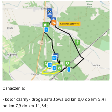
Oznaczenia:
- kolor czarny - droga asfaltowa od km 0,0 do km 5,4 i
od km 7,9 do km 11,34;