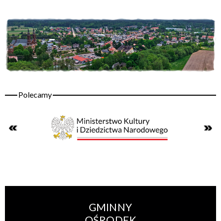
GMINNY
OŚRODEK