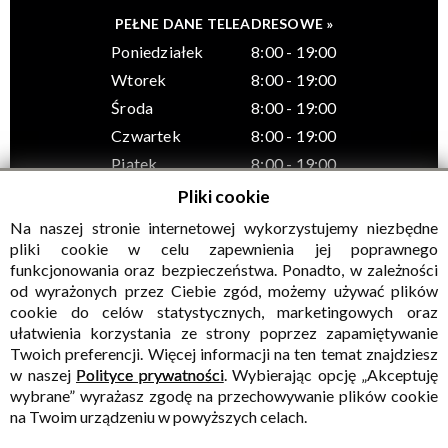
PEŁNE DANE TELEADRESOWE »
Poniedziałek
8:00 - 19:00
Wtorek
8:00 - 19:00
Środa
8:00 - 19:00
Czwartek
8:00 - 19:00
Piątek
8:00 - 19:00
Pliki cookie
Na naszej stronie internetowej wykorzystujemy niezbędne
pliki cookie w celu zapewnienia jej poprawnego
funkcjonowania oraz bezpieczeństwa. Ponadto, w zależności
© Wszelkie prawa zastrzeżone, Gminny Ośrodek Kultury w
od wyrażonych przez Ciebie zgód, możemy używać plików
Sadownem
cookie do celów statystycznych, marketingowych oraz
ułatwienia korzystania ze strony poprzez zapamiętywanie
Twoich preferencji. Więcej informacji na ten temat znajdziesz
w naszej
Polityce prywatności
. Wybierając opcję „Akceptuję
wybrane” wyrażasz zgodę na przechowywanie plików cookie
na Twoim urządzeniu w powyższych celach.