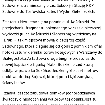
Sadownem, a zmierzamy przez Sokółkę i Stację PKP
Sadowne do Torfowiska Kules i Wydm Zielenieckich.
Ze startu kierujemy się na południe ul. Kościuszki. Po
przejechaniu fragmentu pokonanego w czasie pierwszej
wycieczki (ulice Kościuszki i Słoneczna) wjedziemy na
"Drak” – tak miejscowi mówią o całej tej część
Sadownego, która ciągnie się od górki z pomnikiem ofiar
holokaustu w kierunku torów kolejowych z Warszawy do
Białegostoku. Asfaltowa droga biegnie prosto aż do
nowej kapliczki z figurką Matki Boskiej, przed którą
odbija w prawo ku Sokółce. Jedziemy kilkaset metrów
urokliwą doliną Bojewki, której pola i łąki zamykają
ściany lasów.
Rzadka jeszcze zabudowa domków jednorodzinnych
świadczy o niedocenianiu walorów tej dolinki. Jest tu i