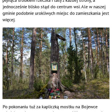
płynąca środkiem rzeczka i lasy z każdej strony, a
jednocześnie blisko stąd do centrum wsi. Ale w naszej
gminie podobnie urokliwych miejsc do zamieszkania jest
więcej.
Po pokonaniu tuż za kapliczką mostku na Bojewce