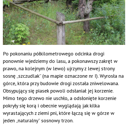
Po pokonaniu półkilometrowego odcinka drogi
ponownie wjedziemy do lasu, a pokonawszy zakręt w
prawo, na kolejnym (w lewo) ujrzymy z lewej strony
sosnę „szczudlak” (na mapie oznaczone nr I). Wyrosła na
górce, która przy budowie drogi została zniwelowana.
Obsypujący się piasek powoli odsłaniał jej korzenie.
Mimo tego drzewo nie uschło, a odsłonięte korzenie
pokryły się korą i obecnie wyglądają jak kilka
wyrastających z ziemi pni, które łączą się w górze w
jeden „naturalny” sosnowy trzon.