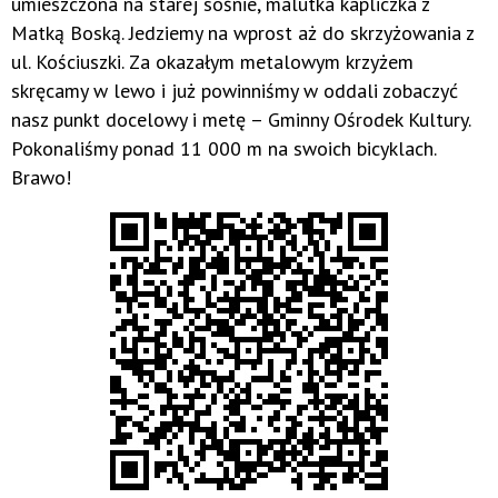
umieszczona na starej sośnie, malutka kapliczka z
Matką Boską. Jedziemy na wprost aż do skrzyżowania z
ul. Kościuszki. Za okazałym metalowym krzyżem
skręcamy w lewo i już powinniśmy w oddali zobaczyć
nasz punkt docelowy i metę – Gminny Ośrodek Kultury.
Pokonaliśmy ponad 11 000 m na swoich bicyklach.
Brawo!