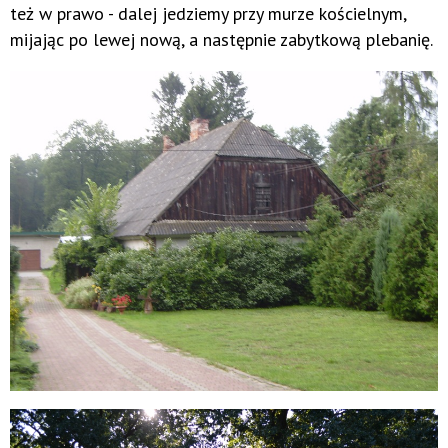
też w prawo - dalej jedziemy przy murze kościelnym,
mijając po lewej nową, a następnie zabytkową plebanię.