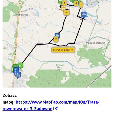
Zobacz
mapę:
https://www.MapFab.com/map/j0g/Trasa-
rowerowa-nr-3-Sadowne