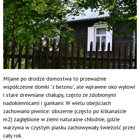
Mijane po drodze domostwa to przeważnie
współczesne domki "z betonu", ale wprawne oko wyłowi
i stare drewniane chałupy, często ze zdobionymi
nadokiennicami i gankami. W wielu obejściach
zachowano piwnice: obszerne (często po kilkanaście
m2) zagłębione w ziemi naturalne chłodnie, gdzie
warzywa w czystym piasku zachowywały świeżość przez
cały rok.