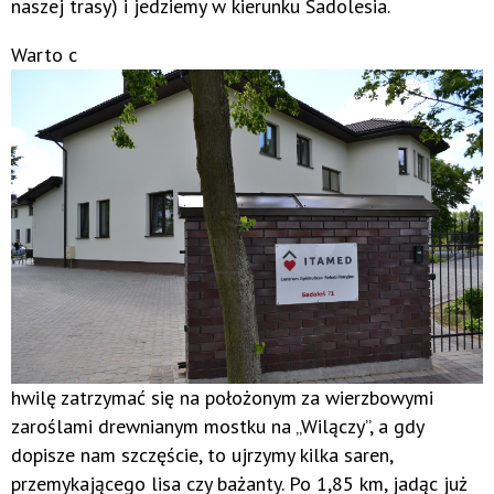
naszej trasy) i jedziemy w kierunku Sadolesia.
Warto c
hwilę zatrzymać się na położonym za wierzbowymi
zaroślami drewnianym mostku na „Wilączy”, a gdy
dopisze nam szczęście, to ujrzymy kilka saren,
przemykającego lisa czy bażanty. Po 1,85 km, jadąc już