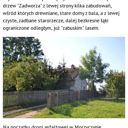
drzew "Zadworza" z lewej strony kilka zabudowań,
wśród których drewniane, stare domy z bala, a z lewej
czyste, zadbane starorzecze, dalej bezkresne łąki
ograniczone odległym, już "zabuskim" lasem.
Na początku drogi asfaltowej w Morzyczynie