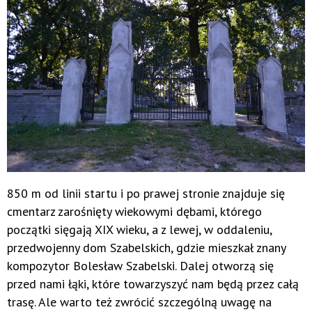
850 m od linii startu i po prawej stronie znajduje się
cmentarz zarośnięty wiekowymi dębami, którego
początki sięgają XIX wieku, a z lewej, w oddaleniu,
przedwojenny dom Szabelskich, gdzie mieszkał znany
kompozytor Bolesław Szabelski. Dalej otworzą się
przed nami łąki, które towarzyszyć nam będą przez całą
trasę. Ale warto też zwrócić szczególną uwagę na