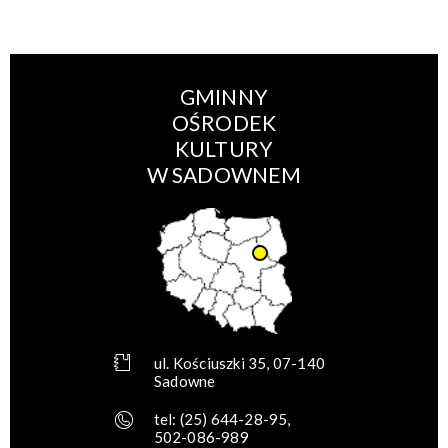
GMINNY
OŚRODEK
KULTURY
W SADOWNEM
ul. Kościuszki 35, 07-140
Sadowne
tel:
(25) 644-28-95
,
502-086-989