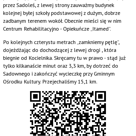
przez Sadoleś, z lewej strony zauważmy budynek
kolejnej byłej szkoły podstawowej z dużym, dobrze
zadbanym terenem wokół. Obecnie mieści się w nim
Centrum Rehabilitacyjno - Opiekuńcze „Itamed”.
Po kolejnych czterystu metrach „zamkniemy pętlę”,
dojeżdżając do dochodzącej z lewej drogi , która
biegnie od Kocielnika. Skręcamy tu w prawo - stąd już
tylko kilkanaście minut oraz 3,3 km, by dotrzeć do
Sadownego i zakończyć wycieczkę przy Gminnym
Ośrodku Kultury. Przejechaliśmy 15,1 km.