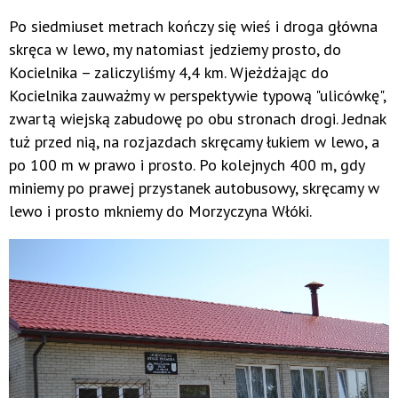
Po siedmiuset metrach kończy się wieś i droga główna
skręca w lewo, my natomiast jedziemy prosto, do
Kocielnika – zaliczyliśmy 4,4 km. Wjeżdżając do
Kocielnika zauważmy w perspektywie typową "ulicówkę",
zwartą wiejską zabudowę po obu stronach drogi. Jednak
tuż przed nią, na rozjazdach skręcamy łukiem w lewo, a
po 100 m w prawo i prosto. Po kolejnych 400 m, gdy
miniemy po prawej przystanek autobusowy, skręcamy w
lewo i prosto mkniemy do Morzyczyna Włóki.