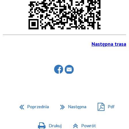
Następna trasa
Poprzednia
Następna
Pdf
Drukuj
Powrót