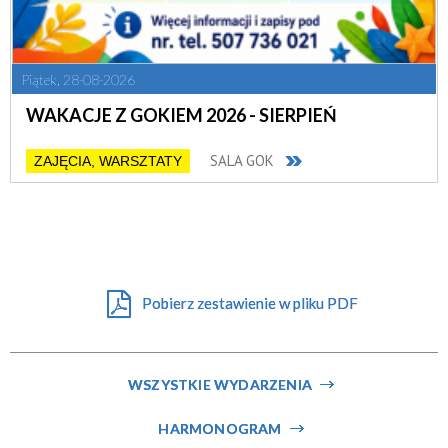
Piątek, 28-08-2026
WAKACJE Z GOKIEM 2026 - SIERPIEŃ
SALA GOK
ZAJĘCIA, WARSZTATY
Pobierz zestawienie w pliku PDF
WSZYSTKIE WYDARZENIA
HARMONOGRAM