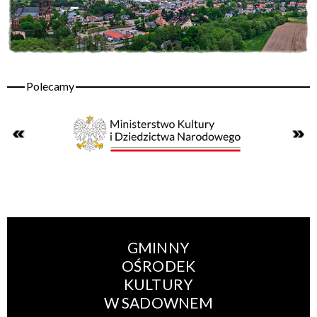
GMINNY
OŚRODEK
KULTURY
W SADOWNEM