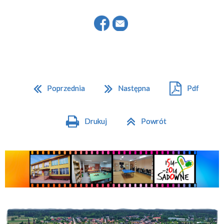
Poprzednia
Następna
Pdf
Drukuj
Powrót