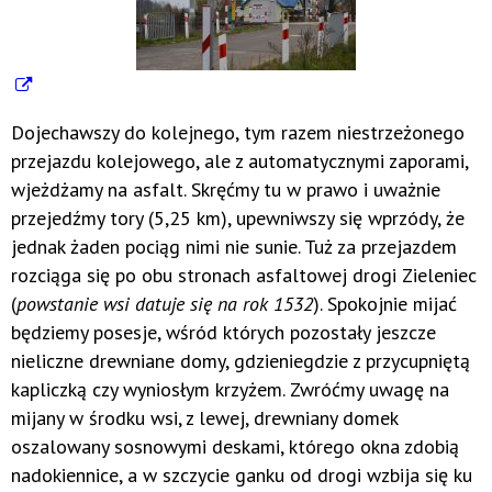
Dojechawszy do kolejnego, tym razem niestrzeżonego
przejazdu kolejowego, ale z automatycznymi zaporami,
wjeżdżamy na asfalt. Skręćmy tu w prawo i uważnie
przejedźmy tory (5,25 km), upewniwszy się wprzódy, że
jednak żaden pociąg nimi nie sunie. Tuż za przejazdem
rozciąga się po obu stronach asfaltowej drogi Zieleniec
(
powstanie wsi datuje się na rok 1532
). Spokojnie mijać
będziemy posesje, wśród których pozostały jeszcze
nieliczne drewniane domy, gdzieniegdzie z przycupniętą
kapliczką czy wyniosłym krzyżem. Zwróćmy uwagę na
mijany w środku wsi, z lewej, drewniany domek
oszalowany sosnowymi deskami, którego okna zdobią
nadokiennice, a w szczycie ganku od drogi wzbija się ku