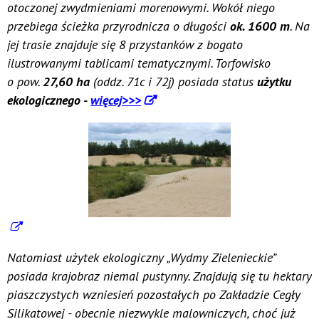
otoczonej zwydmieniami morenowymi. Wokół niego
przebiega ścieżka przyrodnicza o długości
ok. 1600 m
. Na
jej trasie znajduje się 8 przystanków z bogato
ilustrowanymi tablicami tematycznymi. Torfowisko
o pow.
27,60 ha
(oddz. 71c i 72j) posiada status
użytku
ekologicznego -
więcej>>>
Natomiast użytek ekologiczny „Wydmy Zielenieckie”
posiada krajobraz niemal pustynny. Znajdują się tu hektary
piaszczystych wzniesień pozostałych po Zakładzie Cegły
Silikatowej - obecnie niezwykle malowniczych, choć już