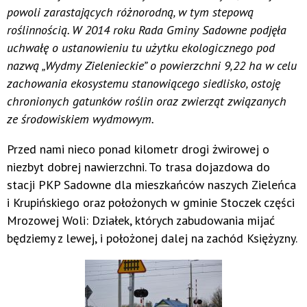
powoli zarastających różnorodną, w tym stepową
roślinnością. W 2014 roku Rada Gminy Sadowne podjęła
uchwałę o ustanowieniu tu użytku ekologicznego pod
nazwą „Wydmy Zielenieckie” o powierzchni 9,22 ha w celu
zachowania ekosystemu stanowiącego siedlisko, ostoję
chronionych gatunków roślin oraz zwierząt związanych
ze środowiskiem wydmowym.
Przed nami nieco ponad kilometr drogi żwirowej o
niezbyt dobrej nawierzchni. To trasa dojazdowa do
stacji PKP Sadowne dla mieszkańców naszych Zieleńca
i Krupińskiego oraz położonych w gminie Stoczek części
Mrozowej Woli: Działek, których zabudowania mijać
będziemy z lewej, i położonej dalej na zachód Księżyzny.