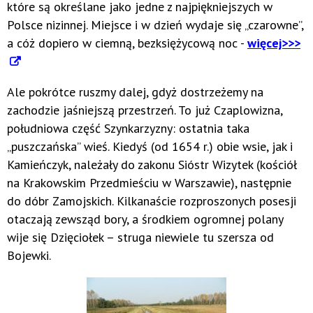
które są określane jako jedne z najpiękniejszych w
Polsce nizinnej. Miejsce i w dzień wydaje się „czarowne”,
a cóż dopiero w ciemną, bezksiężycową noc -
więcej>>>
Ale pokrótce ruszmy dalej, gdyż dostrzeżemy na
zachodzie jaśniejszą przestrzeń. To już Czaplowizna,
południowa część Szynkarzyzny: ostatnia taka
„puszczańska” wieś. Kiedyś (od 1654 r.) obie wsie, jak i
Kamieńczyk, należały do zakonu Sióstr Wizytek (kościół
na Krakowskim Przedmieściu w Warszawie), następnie
do dóbr Zamojskich. Kilkanaście rozproszonych posesji
otaczają zewsząd bory, a środkiem ogromnej polany
wije się Dzięciołek – struga niewiele tu szersza od
Bojewki.