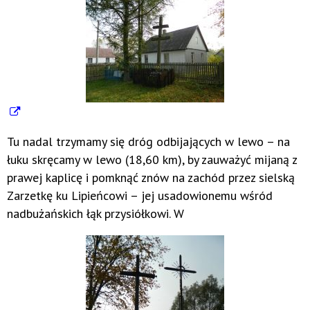
Tu nadal trzymamy się dróg odbijających w lewo – na
łuku skręcamy w lewo (18,60 km), by zauważyć mijaną z
prawej kaplicę i pomknąć znów na zachód przez sielską
Zarzetkę ku Lipieńcowi – jej usadowionemu wśród
nadbużańskich łąk przysiółkowi. W