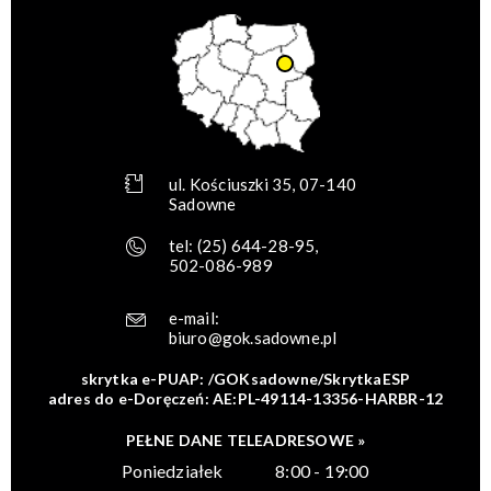
ul. Kościuszki 35, 07-140
Sadowne
tel:
(25) 644-28-95
,
502-086-989
e-mail:
biuro@gok.sadowne.pl
skrytka e-PUAP: /GOKsadowne/SkrytkaESP
adres do e-Doręczeń: AE:PL-49114-13356-HARBR-12
PEŁNE DANE TELEADRESOWE »
Poniedziałek
8:00 - 19:00