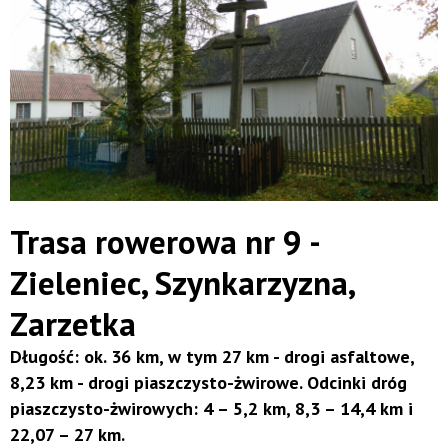
Trasa rowerowa nr 9 -
Zieleniec, Szynkarzyzna,
Zarzetka
Długość: ok. 36 km, w tym 27 km - drogi asfaltowe,
8,23 km - drogi piaszczysto-żwirowe. Odcinki dróg
piaszczysto-żwirowych: 4 – 5,2 km, 8,3 – 14,4 km i
22,07 – 27 km.