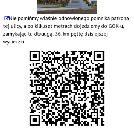
Nie pomińmy właśnie odnowionego pomnika patrona
tej ulicy, a po kilkuset metrach dojedziemy do GOK-u,
zamykając tu dłuuugą, 36. km pętlę dzisiejszej
wycieczki.