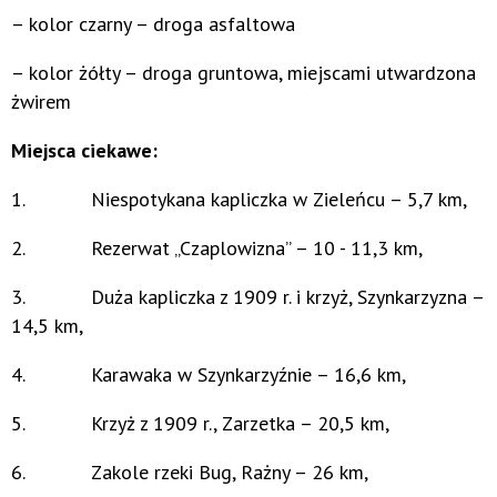
– kolor czarny – droga asfaltowa
– kolor żółty – droga gruntowa, miejscami utwardzona
żwirem
Miejsca ciekawe:
1. Niespotykana kapliczka w Zieleńcu – 5,7 km,
2. Rezerwat „Czaplowizna” – 10 - 11,3 km,
3. Duża kapliczka z 1909 r. i krzyż, Szynkarzyzna –
14,5 km,
4. Karawaka w Szynkarzyźnie – 16,6 km,
5. Krzyż z 1909 r., Zarzetka – 20,5 km,
6. Zakole rzeki Bug, Rażny – 26 km,