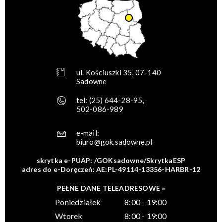
ul. Kościuszki 35, 07-140
Sadowne
tel:
(25) 644-28-95
,
502-086-989
e-mail:
biuro@gok.sadowne.pl
skrytka e-PUAP: /GOKsadowne/SkrytkaESP
adres do e-Doręczeń: AE:PL-49114-13356-HARBR-12
PEŁNE DANE TELEADRESOWE »
Poniedziałek
8:00 - 19:00
Wtorek
8:00 - 19:00