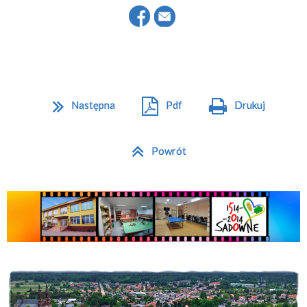
Następna
Pdf
Drukuj
Powrót