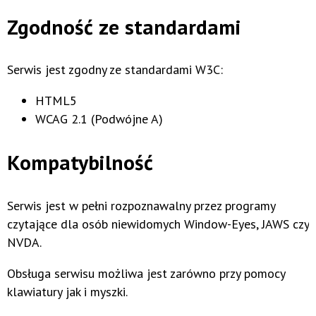
Zgodność ze standardami
Serwis jest zgodny ze standardami W3C:
HTML5
WCAG 2.1 (Podwójne A)
Kompatybilność
Serwis jest w pełni rozpoznawalny przez programy
czytające dla osób niewidomych Window-Eyes, JAWS czy
NVDA.
Obsługa serwisu możliwa jest zarówno przy pomocy
klawiatury jak i myszki.