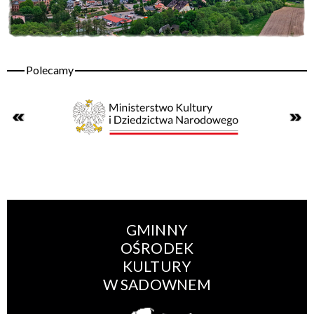
GMINNY
OŚRODEK
KULTURY
W SADOWNEM