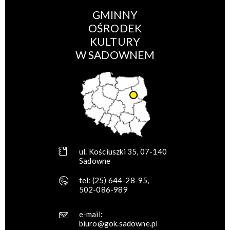
GMINNY
OŚRODEK
KULTURY
W SADOWNEM
ul. Kościuszki 35, 07-140
Sadowne
tel:
(25) 644-28-95
,
502-086-989
e-mail:
biuro@gok.sadowne.pl