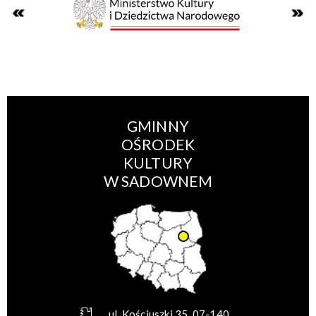
GMINNY
OŚRODEK
KULTURY
W SADOWNEM
ul. Kościuszki 35, 07-140