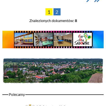
1
2
Znalezionych dokumentów:
8