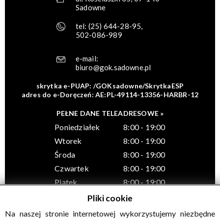
Sadowne
tel:
(25) 644-28-95
,
502-086-989
e-mail:
biuro@gok.sadowne.pl
skrytka e-PUAP: /GOKsadowne/SkrytkaESP
adres do e-Doręczeń: AE:PL-49114-13356-HARBR-12
PEŁNE DANE TELEADRESOWE »
Poniedziałek
8:00 - 19:00
Wtorek
8:00 - 19:00
Środa
8:00 - 19:00
Czwartek
8:00 - 19:00
Piątek
8:00 - 19:00
Pliki cookie
Na naszej stronie internetowej wykorzystujemy niezbędne