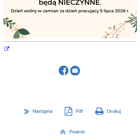
Następna
Pdf
Drukuj
Powrót