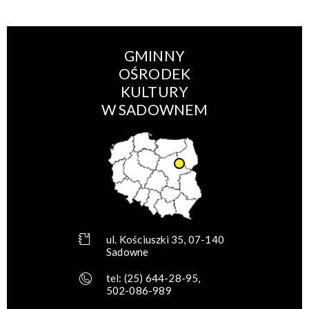
GMINNY
OŚRODEK
KULTURY
W SADOWNEM
ul. Kościuszki 35, 07-140
Sadowne
tel:
(25) 644-28-95
,
502-086-989