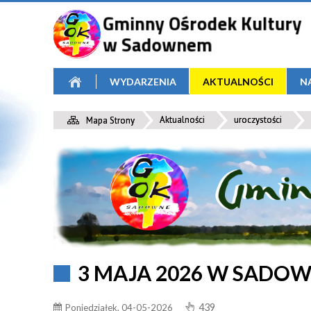
WYDARZENIA
AKTUALNOŚCI
N
Aktualności
uroczystości
Mapa Strony
3 MAJA 2026 W SADO
439
Poniedziałek, 04-05-2026