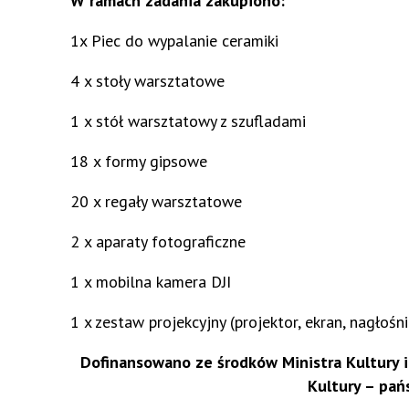
W ramach zadania zakupiono:
1x Piec do wypalanie ceramiki
4 x stoły warsztatowe
1 x stół warsztatowy z szufladami
18 x formy gipsowe
20 x regały warsztatowe
2 x aparaty fotograficzne
1 x mobilna kamera DJI
1 x zestaw projekcyjny (projektor, ekran, nagłośni
Dofinansowano ze środków Ministra Kultury 
Kultury – pa