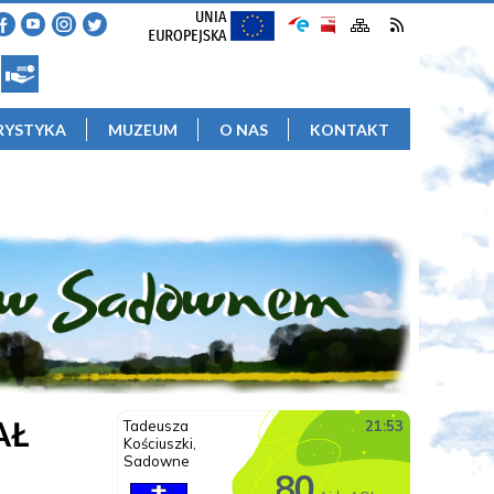
RYSTYKA
MUZEUM
O NAS
KONTAKT
AŁ