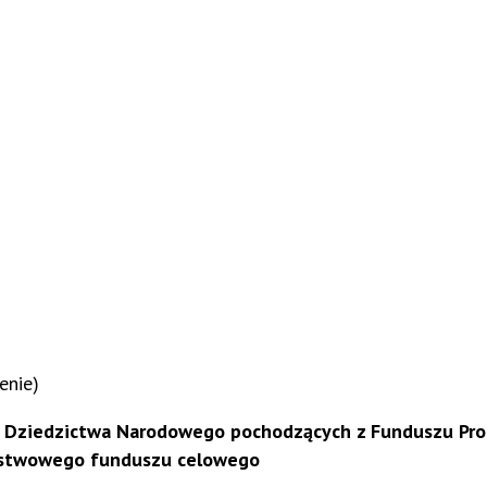
enie)
i Dziedzictwa Narodowego pochodzących z Funduszu Pro
ństwowego funduszu celowego