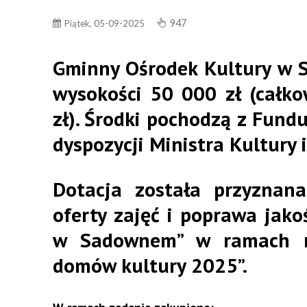
947
Piątek, 05-09-2025
Gminny Ośrodek Kultury w 
wysokości
50 000 zł (całk
zł)
. Środki pochodzą z
Fundu
dyspozycji Ministra Kultury
Dotacja została przyznan
oferty zajęć i poprawa jak
w Sadownem”
w ramach r
domów kultury 2025”.